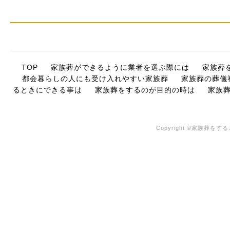
TOP
家族葬ができるように業者を選ぶ際には
家族葬
都会暮らしの人にも受け入れやすい家族葬
家族葬の葬儀
るときにできる事は
家族葬をするのが目的の時は
家族
Copyright ©家族葬をするこ